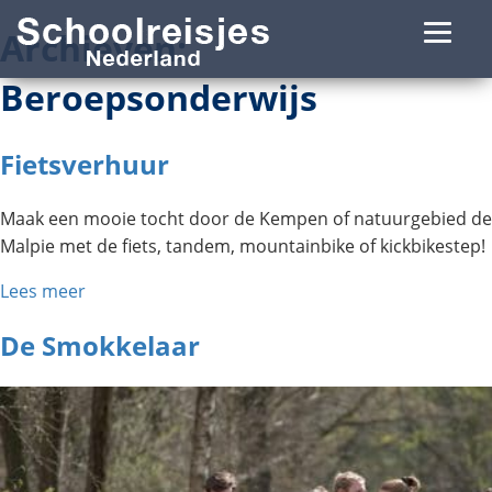
Archieven:
Beroepsonderwijs
Fietsverhuur
Maak een mooie tocht door de Kempen of natuurgebied de
Malpie met de fiets, tandem, mountainbike of kickbikestep!
Lees meer
De Smokkelaar