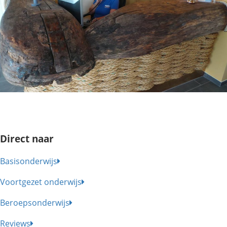
Direct naar
Basisonderwijs
Voortgezet onderwijs
Beroepsonderwijs
Reviews