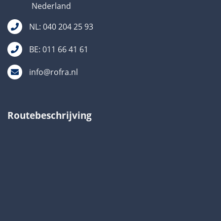
Nederland
NL: 040 204 25 93
BE: 011 66 41 61
info@rofra.nl
Routebeschrijving