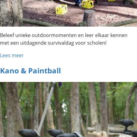
Beleef unieke outdoormomenten en leer elkaar kennen
met een uitdagende survivaldag voor scholen!
Lees meer
Kano & Paintball