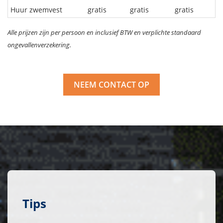
Huur zwemvest
gratis
gratis
gratis
Alle prijzen zijn per persoon en inclusief BTW en verplichte standaard
ongevallenverzekering.
NEEM CONTACT OP
Tips