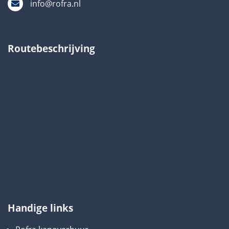
info@rofra.nl
Routebeschrijving
Handige links