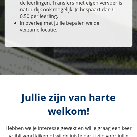
de leerlingen. Transfers met eigen vervoer is
natuurlijk ook mogelijk. Je bespaart dan €
0,50 per leerling.
In overleg met jullie bepalen we de
verzamellocatie.
Jullie zijn van harte
welkom!
Hebben we je interesse gewekt en wil je graag een keer
vrijblijvend kijken of wij de juiste partij zijn voor jullie