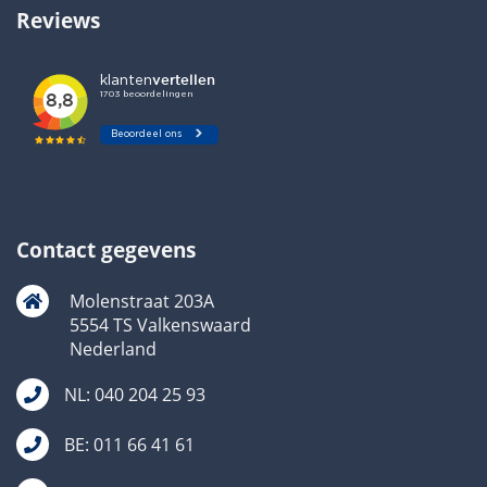
Reviews
Contact gegevens
Molenstraat 203A
5554 TS Valkenswaard
Nederland
NL: 040 204 25 93
BE: 011 66 41 61