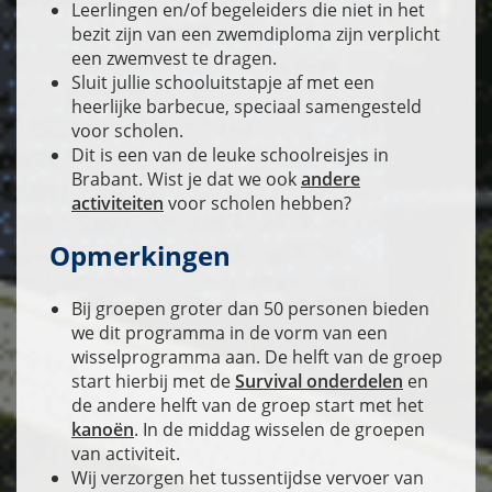
Leerlingen en/of begeleiders die niet in het
bezit zijn van een zwemdiploma zijn verplicht
een zwemvest te dragen.
Sluit jullie schooluitstapje af met een
heerlijke barbecue, speciaal samengesteld
voor scholen.
Dit is een van de leuke schoolreisjes in
Brabant. Wist je dat we ook
andere
activiteiten
voor scholen hebben?
Opmerkingen
Bij groepen groter dan 50 personen bieden
we dit programma in de vorm van een
wisselprogramma aan. De helft van de groep
start hierbij met de
Survival onderdelen
en
de andere helft van de groep start met het
kanoën
. In de middag wisselen de groepen
van activiteit.
Wij verzorgen het tussentijdse vervoer van