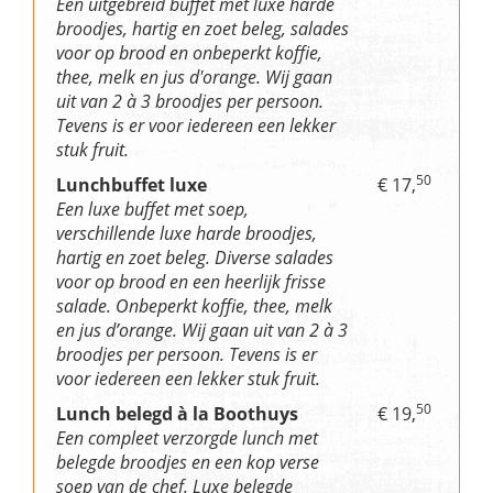
Een uitgebreid buffet met luxe harde
broodjes, hartig en zoet beleg, salades
voor op brood en onbeperkt koffie,
thee, melk en jus d'orange. Wij gaan
uit van 2 à 3 broodjes per persoon.
Tevens is er voor iedereen een lekker
stuk fruit.
50
Lunchbuffet luxe
€ 17,
Een luxe buffet met soep,
verschillende luxe harde broodjes,
hartig en zoet beleg. Diverse salades
voor op brood en een heerlijk frisse
salade. Onbeperkt koffie, thee, melk
en jus d’orange. Wij gaan uit van 2 à 3
broodjes per persoon. Tevens is er
voor iedereen een lekker stuk fruit.
50
Lunch belegd à la Boothuys
€ 19,
Een compleet verzorgde lunch met
belegde broodjes en een kop verse
soep van de chef. Luxe belegde