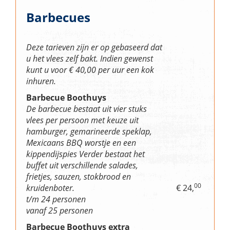
Barbecues
Deze tarieven zijn er op gebaseerd dat
u het vlees zelf bakt. Indien gewenst
kunt u voor € 40,00 per uur een kok
inhuren.
Barbecue Boothuys
De barbecue bestaat uit vier stuks
vlees per persoon met keuze uit
hamburger, gemarineerde speklap,
Mexicaans BBQ worstje en een
kippendijspies Verder bestaat het
buffet uit verschillende salades,
frietjes, sauzen, stokbrood en
00
kruidenboter.
€ 24,
t/m 24 personen
vanaf 25 personen
Barbecue Boothuys extra