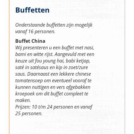
Buffetten
Onderstaande buffetten zijn mogelijk
vanaf 16 personen.
Buffet China
Wij presenteren u een buffet met nasi,
bami en witte rijst. Aangevuld met een
keuze uit fou young hai, babi ketjap,
saté in satésaus en kip in zoet/zure
saus. Daarnaast een lekkere chinese
tomatensoep om eventueel vooraf te
kunnen nuttigen en vers afgebakken
kroepoek om dit buffet compleet te
maken.
Prijzen: 10 t/m 24 personen en vanaf
25 personen.