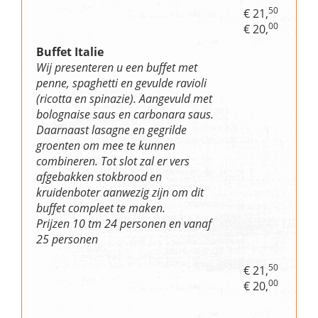
50
€ 21,
00
€ 20,
Buffet Italie
Wij presenteren u een buffet met
penne, spaghetti en gevulde ravioli
(ricotta en spinazie). Aangevuld met
bolognaise saus en carbonara saus.
Daarnaast lasagne en gegrilde
groenten om mee te kunnen
combineren. Tot slot zal er vers
afgebakken stokbrood en
kruidenboter aanwezig zijn om dit
buffet compleet te maken.
Prijzen 10 tm 24 personen en vanaf
25 personen
50
€ 21,
00
€ 20,