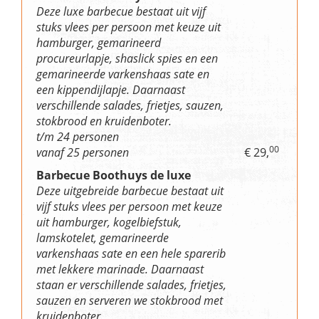
Deze luxe barbecue bestaat uit vijf
stuks vlees per persoon met keuze uit
hamburger, gemarineerd
procureurlapje, shaslick spies en een
gemarineerde varkenshaas sate en
een kippendijlapje. Daarnaast
verschillende salades, frietjes, sauzen,
stokbrood en kruidenboter.
t/m 24 personen
00
vanaf 25 personen
€ 29,
Barbecue Boothuys de luxe
Deze uitgebreide barbecue bestaat uit
vijf stuks vlees per persoon met keuze
uit hamburger, kogelbiefstuk,
lamskotelet, gemarineerde
varkenshaas sate en een hele sparerib
met lekkere marinade. Daarnaast
staan er verschillende salades, frietjes,
sauzen en serveren we stokbrood met
kruidenboter.