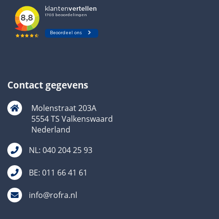
Contact gegevens
Molenstraat 203A
5554 TS Valkenswaard
Nederland
NL: 040 204 25 93
BE: 011 66 41 61
info@rofra.nl