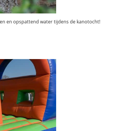
llen en opspattend water tijdens de kanotocht!