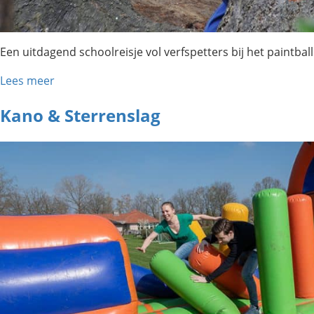
Een uitdagend schoolreisje vol verfspetters bij het paintba
Lees meer
Kano & Sterrenslag