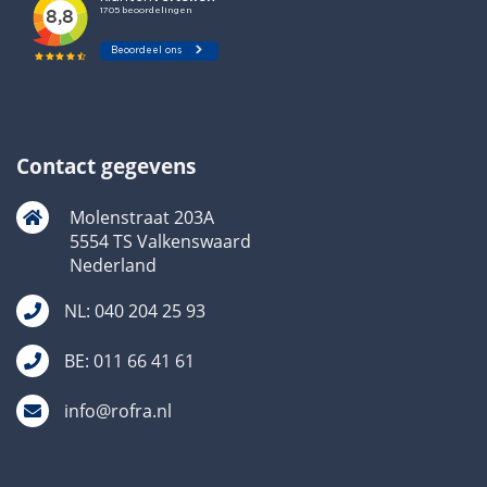
Contact gegevens
Molenstraat 203A
5554 TS Valkenswaard
Nederland
NL: 040 204 25 93
BE: 011 66 41 61
info@rofra.nl