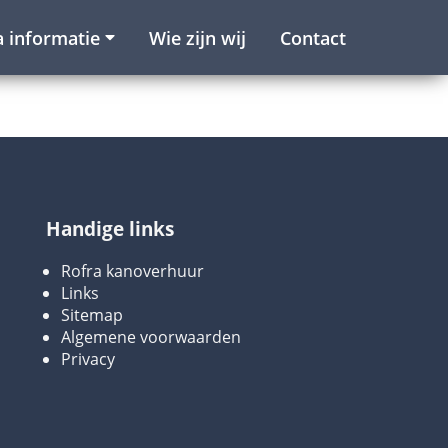
a informatie
Wie zijn wij
Contact
Handige links
Rofra kanoverhuur
Links
Sitemap
Algemene voorwaarden
Privacy