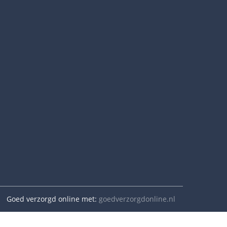
Goed verzorgd online met:
goedverzorgdonline.nl