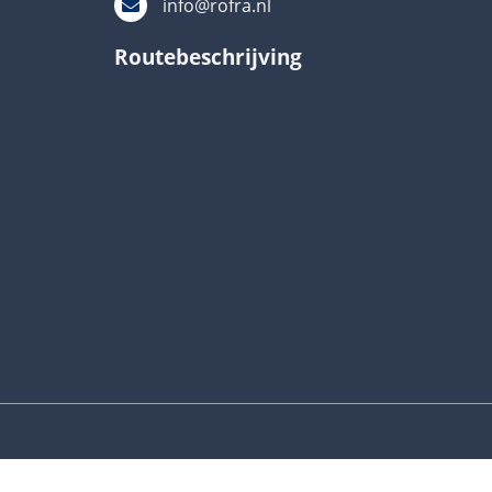
info@rofra.nl
Routebeschrijving