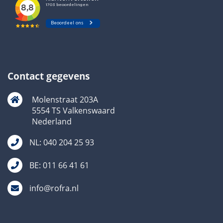
Contact gegevens
Molenstraat 203A
5554 TS Valkenswaard
Nederland
NL: 040 204 25 93
BE: 011 66 41 61
info@rofra.nl