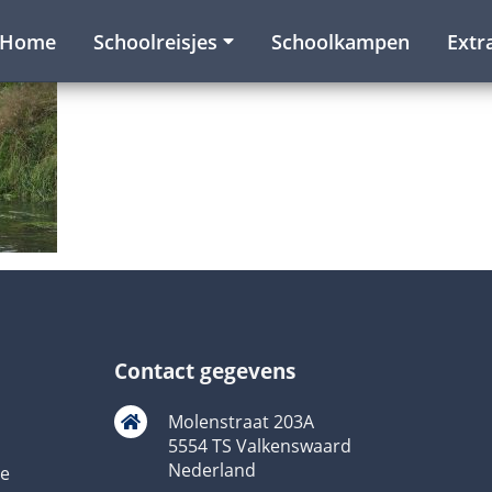
Home
Schoolreisjes
Schoolkampen
Extr
Contact gegevens
Molenstraat 203A
5554 TS Valkenswaard
Nederland
ie