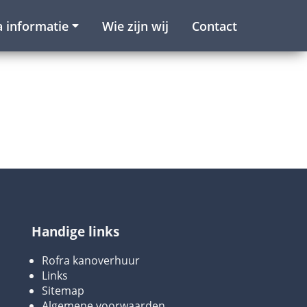
a informatie
Wie zijn wij
Contact
Handige links
Rofra kanoverhuur
Links
Sitemap
Algemene voorwaarden