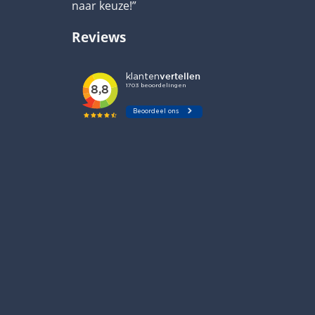
naar keuze!”
Reviews