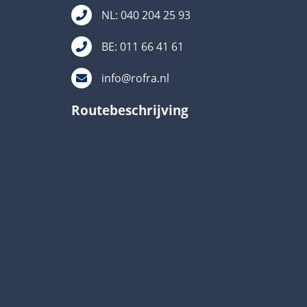
NL: 040 204 25 93
BE: 011 66 41 61
info@rofra.nl
Routebeschrijving