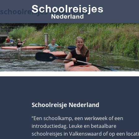
schoolreisjes nederland
Schoolreisje Nederland
“Een schoolkamp, een werkweek of een
introductiedag. Leuke en betaalbare
schoolreisjes in Valkenswaard of op een locat