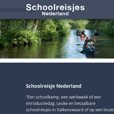
schoolreisje kanovaren
Schoolreisje Nederland
“Een schoolkamp, een werkweek of een
introductiedag. Leuke en betaalbare
schoolreisjes in Valkenswaard of op een locat