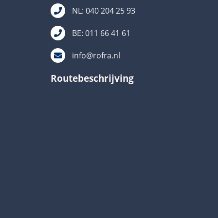
NL: 040 204 25 93
BE: 011 66 41 61
info@rofra.nl
Routebeschrijving