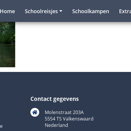
Home
Schoolreisjes
Schoolkampen
Extr
Contact gegevens
Molenstraat 203A
5554 TS Valkenswaard
Nederland
ie