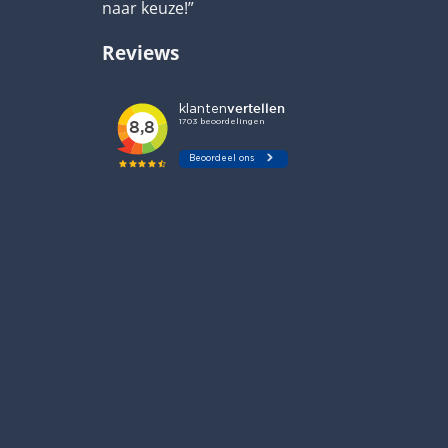
naar keuze!”
Reviews