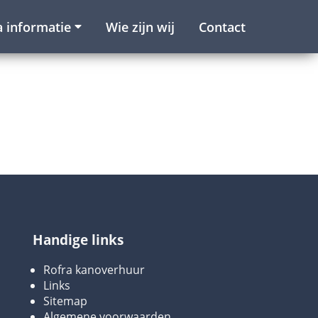
a informatie
Wie zijn wij
Contact
Handige links
Rofra kanoverhuur
Links
Sitemap
Algemene voorwaarden