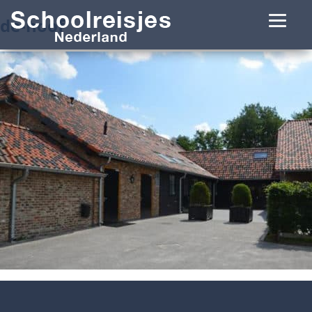
de-hoof