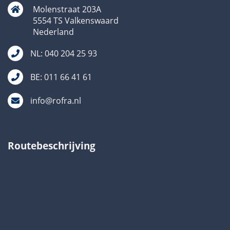
Molenstraat 203A
5554 TS Valkenswaard
Nederland
NL: 040 204 25 93
BE: 011 66 41 61
info@rofra.nl
Routebeschrijving