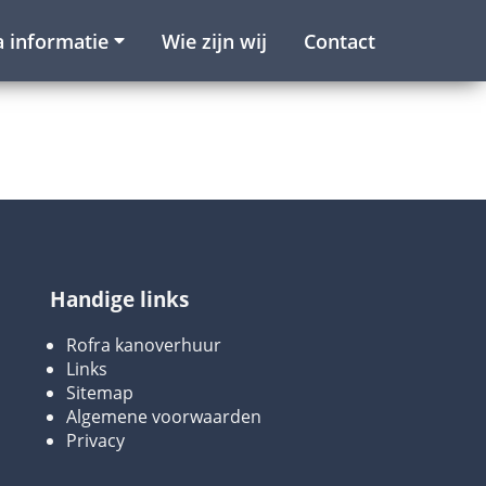
a informatie
Wie zijn wij
Contact
Handige links
Rofra kanoverhuur
Links
Sitemap
Algemene voorwaarden
Privacy