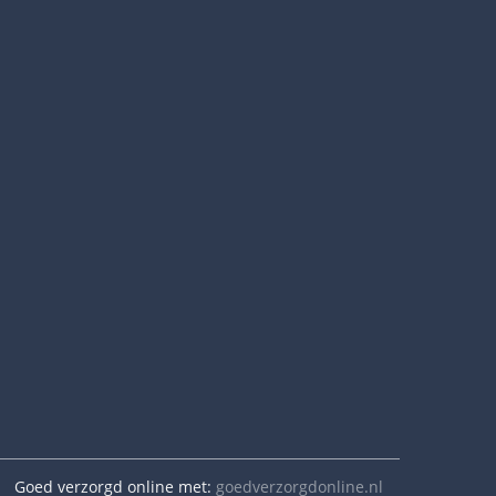
Goed verzorgd online met:
goedverzorgdonline.nl