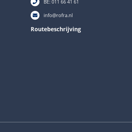
BE: 011 66 41 61
info@rofra.nl
Routebeschrijving