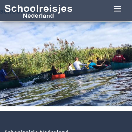
schoolreis2