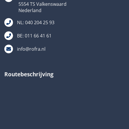
5554 TS Valkenswaard
Nederland
NL: 040 204 25 93
BE: 011 66 41 61
info@rofra.nl
Routebeschrijving