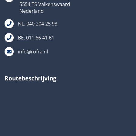
5554 TS Valkenswaard
Nederland
NL: 040 204 25 93
BE: 011 66 41 61
info@rofra.nl
Routebeschrijving