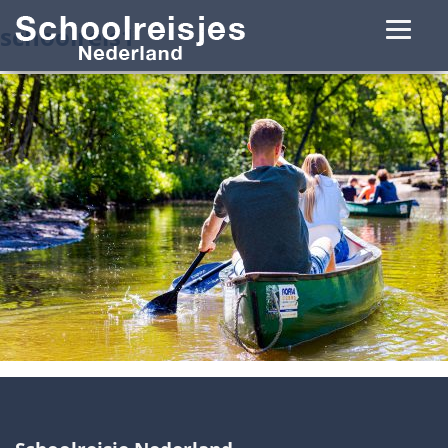
schoolreis1