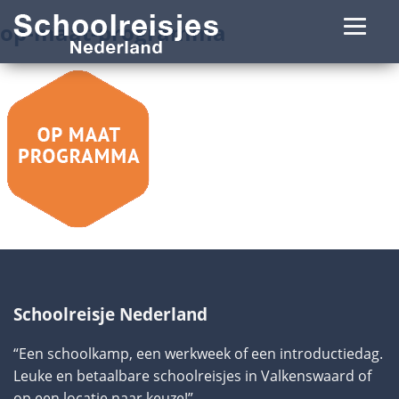
op-maat-programma
Schoolreisje Nederland
“Een schoolkamp, een werkweek of een introductiedag.
Leuke en betaalbare schoolreisjes in Valkenswaard of
op een locatie naar keuze!”