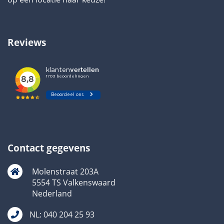
Reviews
Contact gegevens
Molenstraat 203A
5554 TS Valkenswaard
Nederland
NL: 040 204 25 93