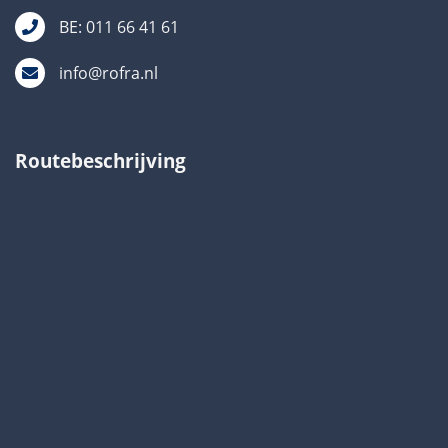
BE: 011 66 41 61
info@rofra.nl
Routebeschrijving