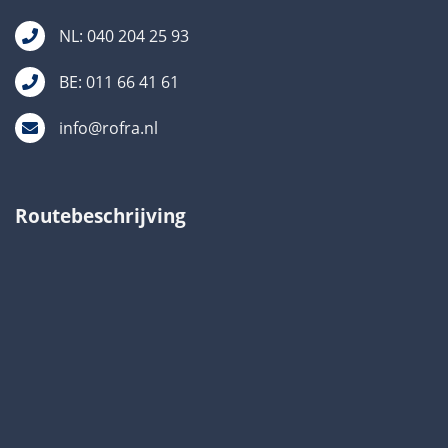
NL: 040 204 25 93
BE: 011 66 41 61
info@rofra.nl
Routebeschrijving