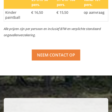
pers.
pers.
pers.
Kinder
€ 16,50
€ 15,50
op aanvraag
paintball
Alle prijzen zijn per persoon en inclusief BTW en verplichte standaard
ongevallenverzekering.
NEEM CONTACT OP