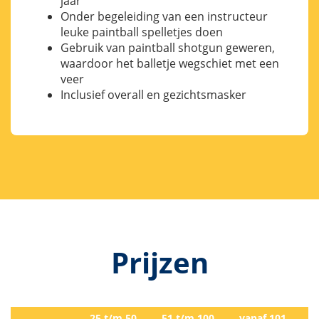
jaar
Onder begeleiding van een instructeur
leuke paintball spelletjes doen
Gebruik van paintball shotgun geweren,
waardoor het balletje wegschiet met een
veer
Inclusief overall en gezichtsmasker
Prijzen
25 t/m 50
51 t/m 100
vanaf 101