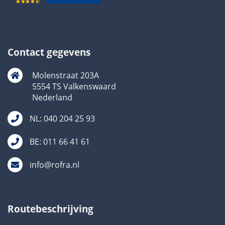
Contact gegevens
Molenstraat 203A
5554 TS Valkenswaard
Nederland
NL: 040 204 25 93
BE: 011 66 41 61
info@rofra.nl
Routebeschrijving